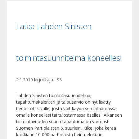
Lataa Lahden Sinisten
toimintasuunnitelma koneellesi
2.1.2010
kirjoittaja
LSS
Lahden Sinisten toimintasuunnitelma,
tapahtumakalenteri ja talousarvio on nyt lisätty
tiedostot -sivulle, josta voit käydä sen lataamassa
omalle koneellesi tai tulostamassa itsellesi. Alkaneen
toimintavuoden suurin tapahtuma on varmasti
Suomen Partiolaisten 6. suurleiri, Kilke, joka kerää
kaikkiaan 10 000 partiolaista heinä-elokuun