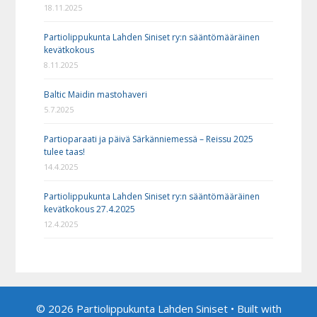
18.11.2025
Partiolippukunta Lahden Siniset ry:n sääntömääräinen
kevätkokous
8.11.2025
Baltic Maidin mastohaveri
5.7.2025
Partioparaati ja päivä Särkänniemessä – Reissu 2025
tulee taas!
14.4.2025
Partiolippukunta Lahden Siniset ry:n sääntömääräinen
kevätkokous 27.4.2025
12.4.2025
© 2026 Partiolippukunta Lahden Siniset
• Built with