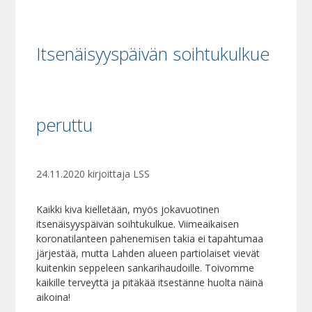
Itsenäisyyspäivän soihtukulkue
peruttu
24.11.2020
kirjoittaja
LSS
Kaikki kiva kielletään, myös jokavuotinen
itsenäisyyspäivän soihtukulkue. Viimeaikaisen
koronatilanteen pahenemisen takia ei tapahtumaa
järjestää, mutta Lahden alueen partiolaiset vievät
kuitenkin seppeleen sankarihaudoille. Toivomme
kaikille terveyttä ja pitäkää itsestänne huolta näinä
aikoina!