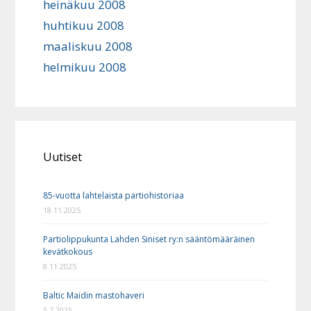
heinäkuu 2008
huhtikuu 2008
maaliskuu 2008
helmikuu 2008
Uutiset
85-vuotta lahtelaista partiohistoriaa
18.11.2025
Partiolippukunta Lahden Siniset ry:n sääntömääräinen
kevätkokous
8.11.2025
Baltic Maidin mastohaveri
5.7.2025