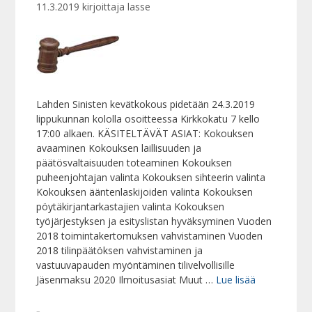
11.3.2019
kirjoittaja
lasse
Lahden Sinisten kevätkokous pidetään 24.3.2019
lippukunnan kololla osoitteessa Kirkkokatu 7 kello
17:00 alkaen. KÄSITELTÄVÄT ASIAT: Kokouksen
avaaminen Kokouksen laillisuuden ja
päätösvaltaisuuden toteaminen Kokouksen
puheenjohtajan valinta Kokouksen sihteerin valinta
Kokouksen ääntenlaskijoiden valinta Kokouksen
pöytäkirjantarkastajien valinta Kokouksen
työjärjestyksen ja esityslistan hyväksyminen Vuoden
2018 toimintakertomuksen vahvistaminen Vuoden
2018 tilinpäätöksen vahvistaminen ja
vastuuvapauden myöntäminen tilivelvollisille
Jäsenmaksu 2020 Ilmoitusasiat Muut …
Lue lisää