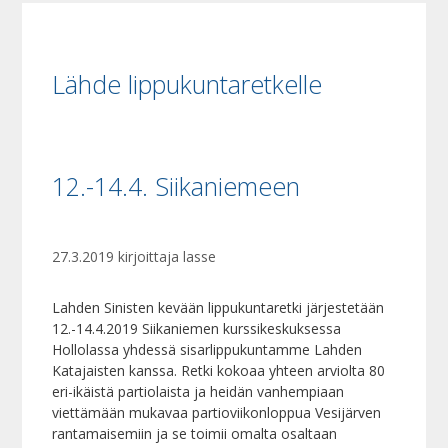
Lähde lippukuntaretkelle
12.-14.4. Siikaniemeen
27.3.2019
kirjoittaja
lasse
Lahden Sinisten kevään lippukuntaretki järjestetään
12.-14.4.2019 Siikaniemen kurssikeskuksessa
Hollolassa yhdessä sisarlippukuntamme Lahden
Katajaisten kanssa. Retki kokoaa yhteen arviolta 80
eri-ikäistä partiolaista ja heidän vanhempiaan
viettämään mukavaa partioviikonloppua Vesijärven
rantamaisemiin ja se toimii omalta osaltaan