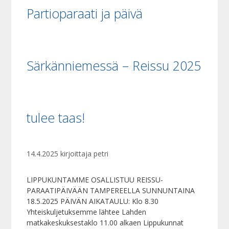
Partioparaati ja päivä
Särkänniemessä – Reissu 2025
tulee taas!
14.4.2025
kirjoittaja
petri
LIPPUKUNTAMME OSALLISTUU REISSU-
PARAATIPÄIVÄÄN TAMPEREELLA SUNNUNTAINA
18.5.2025 PÄIVÄN AIKATAULU: Klo 8.30
Yhteiskuljetuksemme lähtee Lahden
matkakeskuksestaklo 11.00 alkaen Lippukunnat