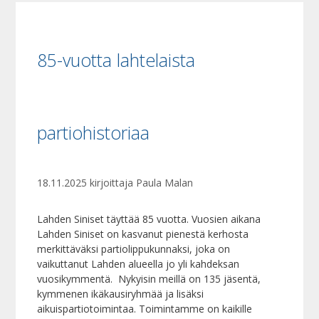
85-vuotta lahtelaista
partiohistoriaa
18.11.2025
kirjoittaja
Paula Malan
Lahden Siniset täyttää 85 vuotta. Vuosien aikana
Lahden Siniset on kasvanut pienestä kerhosta
merkittäväksi partiolippukunnaksi, joka on
vaikuttanut Lahden alueella jo yli kahdeksan
vuosikymmentä. Nykyisin meillä on 135 jäsentä,
kymmenen ikäkausiryhmää ja lisäksi
aikuispartiotoimintaa. Toimintamme on kaikille