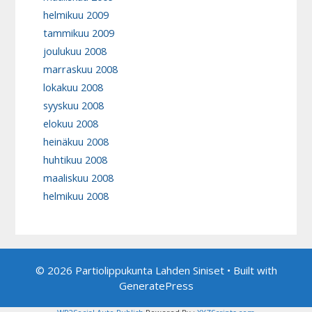
helmikuu 2009
tammikuu 2009
joulukuu 2008
marraskuu 2008
lokakuu 2008
syyskuu 2008
elokuu 2008
heinäkuu 2008
huhtikuu 2008
maaliskuu 2008
helmikuu 2008
© 2026 Partiolippukunta Lahden Siniset
• Built with
GeneratePress