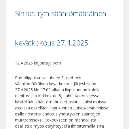
Siniset ry:n sääntömääräinen
kevätkokous 27.4.2025
12.4.2025
kirjoittaja
petri
Partiolippukunta Lahden Siniset ry:n
sääntömääräinen kevätkokous järjestetään
27.4.2025 klo 17.00 alkaen lippukunnan kololla
osoitteessa Kirkkokatu 5, Lahti. Kokouksessa
käsitellään sääntömääräiset asiat. Lisäksi muissa
asioissa esitellään lippukunnan Loisto-arvioinnissa
esille nostettu ehdotus yhdistyksen sääntöjen
muuttamiseksi. Kokoukseen on mahdollista
osallistua myös etäyhteydellä ilmoittamalla siitä