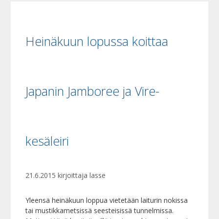
Heinäkuun lopussa koittaa
Japanin Jamboree ja Vire-
kesäleiri
21.6.2015
kirjoittaja
lasse
Yleensä heinäkuun loppua vietetään laiturin nokissa
tai mustikkametsissä seesteisissä tunnelmissa.