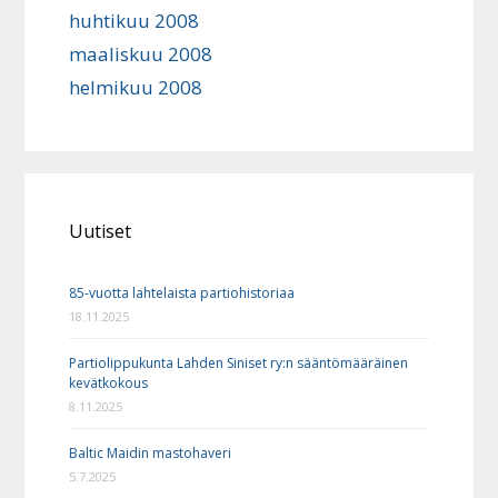
huhtikuu 2008
maaliskuu 2008
helmikuu 2008
Uutiset
85-vuotta lahtelaista partiohistoriaa
18.11.2025
Partiolippukunta Lahden Siniset ry:n sääntömääräinen
kevätkokous
8.11.2025
Baltic Maidin mastohaveri
5.7.2025