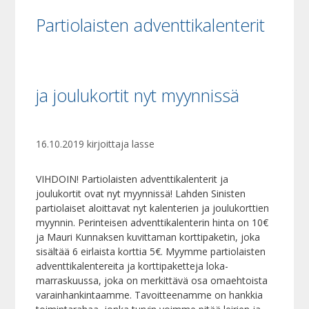
Partiolaisten adventtikalenterit
ja joulukortit nyt myynnissä
16.10.2019
kirjoittaja
lasse
VIHDOIN! Partiolaisten adventtikalenterit ja
joulukortit ovat nyt myynnissä! Lahden Sinisten
partiolaiset aloittavat nyt kalenterien ja joulukorttien
myynnin. Perinteisen adventtikalenterin hinta on 10€
ja Mauri Kunnaksen kuvittaman korttipaketin, joka
sisältää 6 eirlaista korttia 5€. Myymme partiolaisten
adventtikalentereita ja korttipaketteja loka-
marraskuussa, joka on merkittävä osa omaehtoista
varainhankintaamme. Tavoitteenamme on hankkia