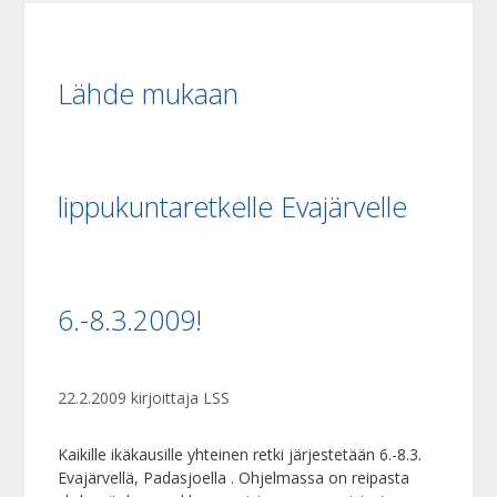
Lähde mukaan
lippukuntaretkelle Evajärvelle
6.-8.3.2009!
22.2.2009
kirjoittaja
LSS
Kaikille ikäkausille yhteinen retki järjestetään 6.-8.3.
Evajärvellä, Padasjoella . Ohjelmassa on reipasta