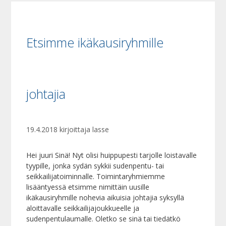
Etsimme ikäkausiryhmille
johtajia
19.4.2018
kirjoittaja
lasse
Hei juuri Sinä! Nyt olisi huippupesti tarjolle loistavalle
tyypille, jonka sydän sykkii sudenpentu- tai
seikkailijatoiminnalle. Toimintaryhmiemme
lisääntyessä etsimme nimittäin uusille
ikäkausiryhmille nohevia aikuisia johtajia syksyllä
aloittavalle seikkailijajoukkueelle ja
sudenpentulaumalle. Oletko se sinä tai tiedätkö