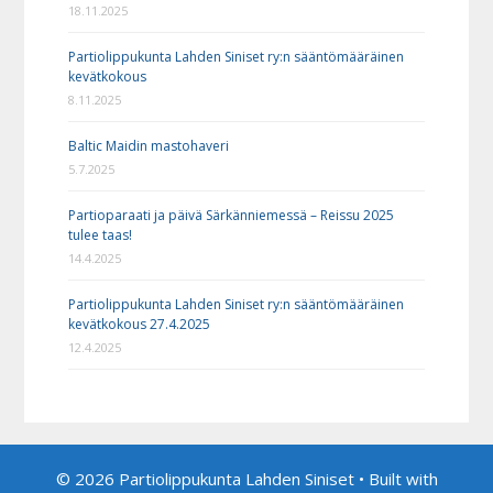
18.11.2025
Partiolippukunta Lahden Siniset ry:n sääntömääräinen
kevätkokous
8.11.2025
Baltic Maidin mastohaveri
5.7.2025
Partioparaati ja päivä Särkänniemessä – Reissu 2025
tulee taas!
14.4.2025
Partiolippukunta Lahden Siniset ry:n sääntömääräinen
kevätkokous 27.4.2025
12.4.2025
© 2026 Partiolippukunta Lahden Siniset
• Built with