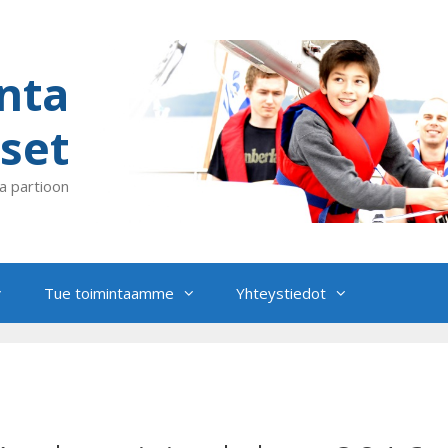
nta
set
a partioon
Tue toimintaamme
Yhteystiedot