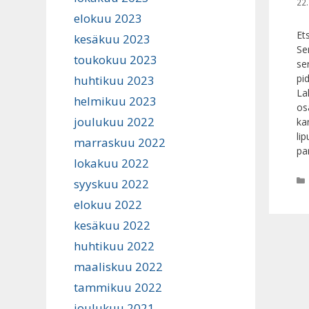
22
elokuu 2023
Et
kesäkuu 2023
Se
toukokuu 2023
se
pi
huhtikuu 2023
La
helmikuu 2023
os
joulukuu 2022
ka
li
marraskuu 2022
pa
lokakuu 2022
syyskuu 2022
elokuu 2022
kesäkuu 2022
huhtikuu 2022
maaliskuu 2022
tammikuu 2022
joulukuu 2021