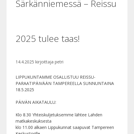
Särkänniemessä – Reissu
2025 tulee taas!
14.4.2025
kirjoittaja
petri
LIPPUKUNTAMME OSALLISTUU REISSU-
PARAATIPÄIVÄÄN TAMPEREELLA SUNNUNTAINA
18.5.2025
PÄIVÄN AIKATAULU:
Klo 8.30 Yhteiskuljetuksemme lähtee Lahden
matkakeskuksesta
klo 11.00 alkaen Lippukunnat saapuvat Tampereen
Keskustorille