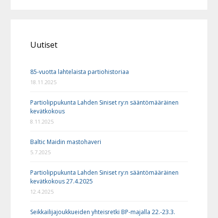
Uutiset
85-vuotta lahtelaista partiohistoriaa
18.11.2025
Partiolippukunta Lahden Siniset ry:n sääntömääräinen
kevätkokous
8.11.2025
Baltic Maidin mastohaveri
5.7.2025
Partiolippukunta Lahden Siniset ry:n sääntömääräinen
kevätkokous 27.4.2025
12.4.2025
Seikkailijajoukkueiden yhteisretki BP-majalla 22.-23.3.