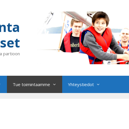
nta
set
a partioon
Tue toimintaamme
Yhteystiedot