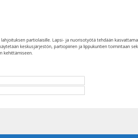
lahjoituksen partiolaisille. Lapsi- ja nuorisotyötä tehdään kasvattama
 käytetään keskusjärjestön, partiopiirien ja lippukuntien toimintaan se
n kehittämiseen.