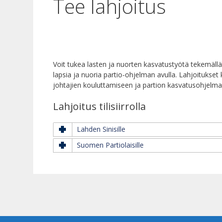
Tee lahjoitus
Voit tukea lasten ja nuorten kasvatustyötä tekemällä 
lapsia ja nuoria partio-ohjelman avulla. Lahjoitukset
johtajien kouluttamiseen ja partion kasvatusohjelma
Lahjoitus tilisiirrolla
Lahden Sinisille
Suomen Partiolaisille