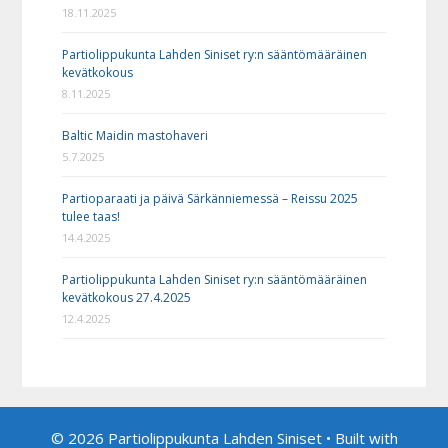
18.11.2025
Partiolippukunta Lahden Siniset ry:n sääntömääräinen
kevätkokous
8.11.2025
Baltic Maidin mastohaveri
5.7.2025
Partioparaati ja päivä Särkänniemessä – Reissu 2025
tulee taas!
14.4.2025
Partiolippukunta Lahden Siniset ry:n sääntömääräinen
kevätkokous 27.4.2025
12.4.2025
© 2026 Partiolippukunta Lahden Siniset
• Built with