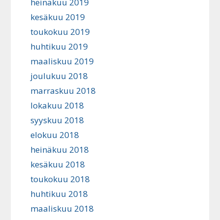
heinäkuu 2019
kesäkuu 2019
toukokuu 2019
huhtikuu 2019
maaliskuu 2019
joulukuu 2018
marraskuu 2018
lokakuu 2018
syyskuu 2018
elokuu 2018
heinäkuu 2018
kesäkuu 2018
toukokuu 2018
huhtikuu 2018
maaliskuu 2018