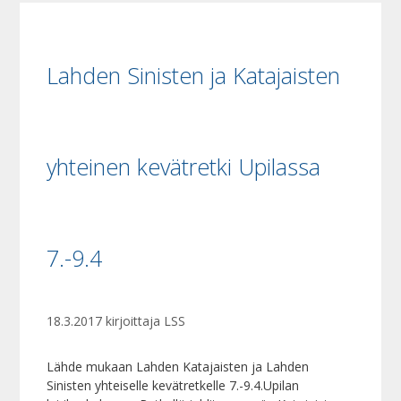
Lahden Sinisten ja Katajaisten
yhteinen kevätretki Upilassa
7.-9.4
18.3.2017
kirjoittaja
LSS
Lähde mukaan Lahden Katajaisten ja Lahden
Sinisten yhteiselle kevätretkelle 7.-9.4.Upilan