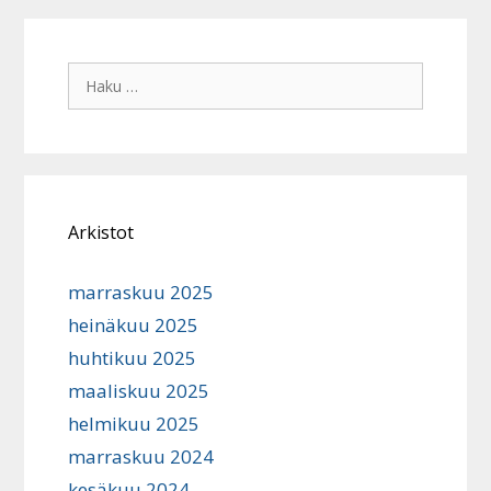
Haku:
Arkistot
marraskuu 2025
heinäkuu 2025
huhtikuu 2025
maaliskuu 2025
helmikuu 2025
marraskuu 2024
kesäkuu 2024