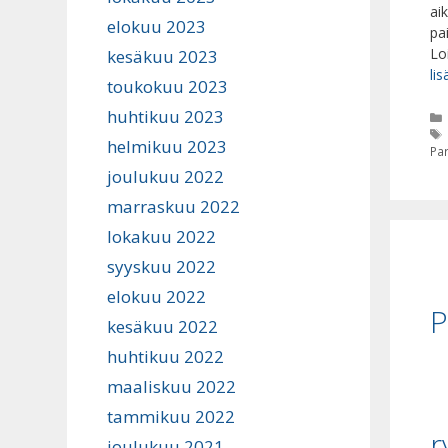
ai
elokuu 2023
pa
Lo
kesäkuu 2023
lis
toukokuu 2023
huhtikuu 2023
helmikuu 2023
Par
joulukuu 2022
marraskuu 2022
lokakuu 2022
syyskuu 2022
elokuu 2022
P
kesäkuu 2022
huhtikuu 2022
maaliskuu 2022
tammikuu 2022
r
joulukuu 2021