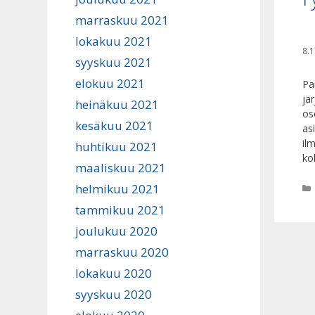
marraskuu 2021
lokakuu 2021
8.1
syyskuu 2021
elokuu 2021
Pa
jä
heinäkuu 2021
os
kesäkuu 2021
as
il
huhtikuu 2021
ko
maaliskuu 2021
helmikuu 2021
tammikuu 2021
joulukuu 2020
marraskuu 2020
lokakuu 2020
syyskuu 2020