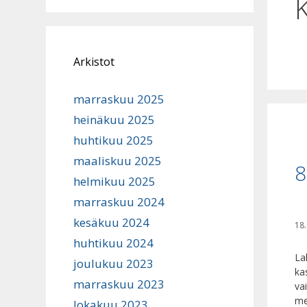
Arkistot
marraskuu 2025
heinäkuu 2025
huhtikuu 2025
maaliskuu 2025
8
helmikuu 2025
marraskuu 2024
kesäkuu 2024
18
huhtikuu 2024
La
joulukuu 2023
ka
marraskuu 2023
va
me
lokakuu 2023