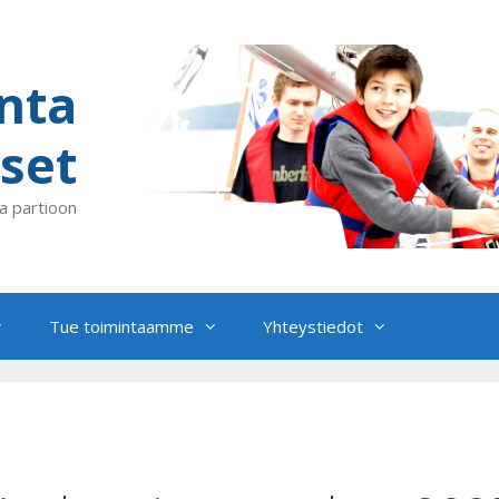
nta
set
a partioon
Tue toimintaamme
Yhteystiedot