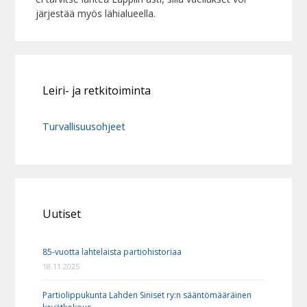
järjestää myös lähialueella.
Leiri- ja retkitoiminta
Turvallisuusohjeet
Uutiset
85-vuotta lahtelaista partiohistoriaa
18.11.2025
Partiolippukunta Lahden Siniset ry:n sääntömääräinen