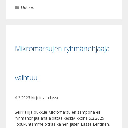
Kategoriat
Uutiset
Mikromarsujen ryhmänohjaaja
vaihtuu
4.2.2025
kirjoittaja
lasse
Seikkailijajoukkue Mikromarsujen sampona eli
ryhmänohjaajana aloittaa keskiviikkona 5.2.2025
lippukuntamme pitkäaikainen jäsen Lasse Lehtinen,