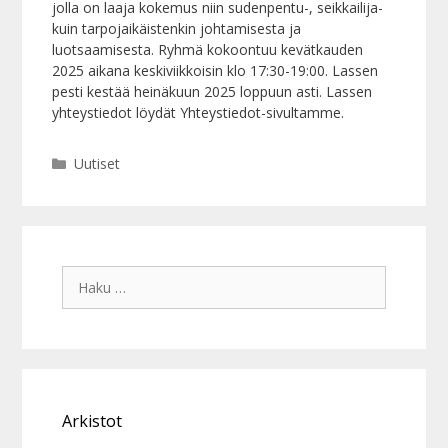
jolla on laaja kokemus niin sudenpentu-, seikkailija-
kuin tarpojaikäistenkin johtamisesta ja
luotsaamisesta. Ryhmä kokoontuu kevätkauden
2025 aikana keskiviikkoisin klo 17:30-19:00. Lassen
pesti kestää heinäkuun 2025 loppuun asti. Lassen
yhteystiedot löydät Yhteystiedot-sivultamme.
Kategoriat
Uutiset
Haku:
Arkistot