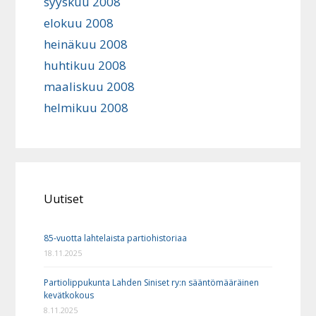
syyskuu 2008
elokuu 2008
heinäkuu 2008
huhtikuu 2008
maaliskuu 2008
helmikuu 2008
Uutiset
85-vuotta lahtelaista partiohistoriaa
18.11.2025
Partiolippukunta Lahden Siniset ry:n sääntömääräinen
kevätkokous
8.11.2025