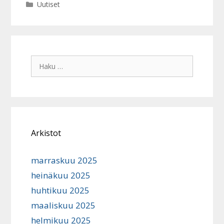
Kategoriat
Uutiset
Haku:
Arkistot
marraskuu 2025
heinäkuu 2025
huhtikuu 2025
maaliskuu 2025
helmikuu 2025