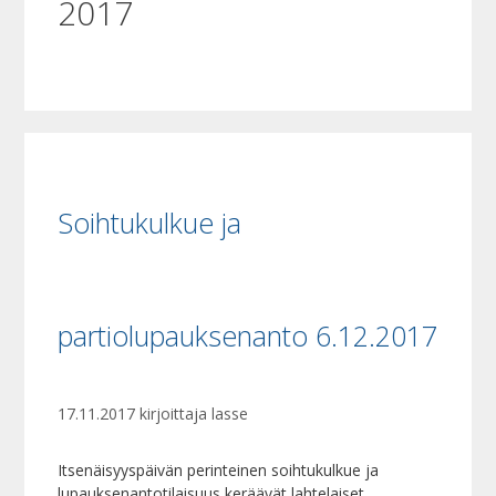
2017
Soihtukulkue ja
partiolupauksenanto 6.12.2017
17.11.2017
kirjoittaja
lasse
Itsenäisyyspäivän perinteinen soihtukulkue ja
lupauksenantotilaisuus keräävät lahtelaiset