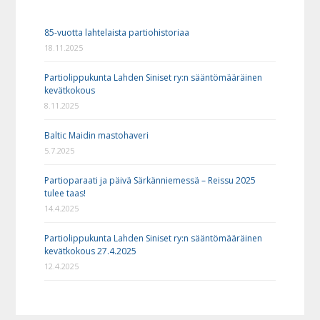
85-vuotta lahtelaista partiohistoriaa
18.11.2025
Partiolippukunta Lahden Siniset ry:n sääntömääräinen
kevätkokous
8.11.2025
Baltic Maidin mastohaveri
5.7.2025
Partioparaati ja päivä Särkänniemessä – Reissu 2025
tulee taas!
14.4.2025
Partiolippukunta Lahden Siniset ry:n sääntömääräinen
kevätkokous 27.4.2025
12.4.2025