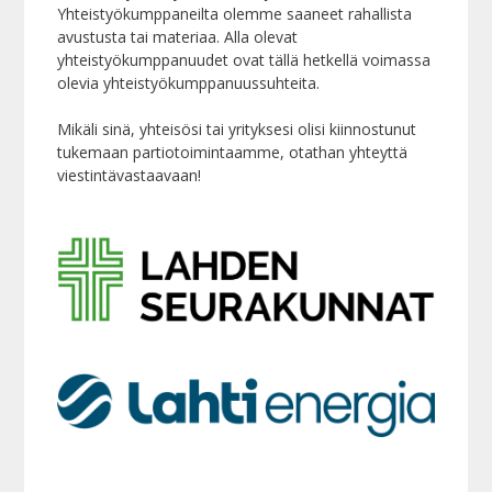
Yhteistyökumppaneilta olemme saaneet rahallista
avustusta tai materiaa. Alla olevat
yhteistyökumppanuudet ovat tällä hetkellä voimassa
olevia yhteistyökumppanuussuhteita.
Mikäli sinä, yhteisösi tai yrityksesi olisi kiinnostunut
tukemaan partiotoimintaamme, otathan yhteyttä
viestintävastaavaan!