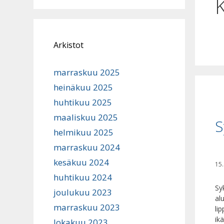
Arkistot
marraskuu 2025
heinäkuu 2025
huhtikuu 2025
maaliskuu 2025
S
helmikuu 2025
marraskuu 2024
kesäkuu 2024
15.
huhtikuu 2024
Sy
joulukuu 2023
al
marraskuu 2023
li
ik
lokakuu 2023