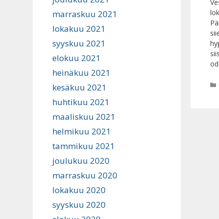
Ve
lo
marraskuu 2021
Pä
lokakuu 2021
sii
syyskuu 2021
hy
sii
elokuu 2021
od
heinäkuu 2021
kesäkuu 2021
huhtikuu 2021
maaliskuu 2021
helmikuu 2021
tammikuu 2021
joulukuu 2020
marraskuu 2020
lokakuu 2020
syyskuu 2020