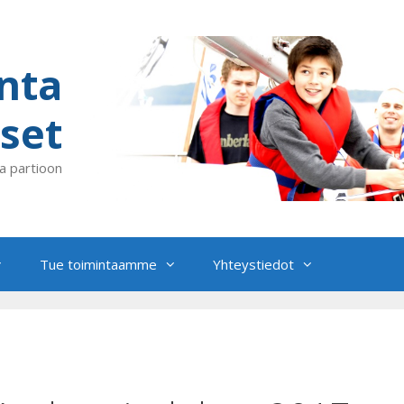
nta
set
a partioon
Tue toimintaamme
Yhteystiedot