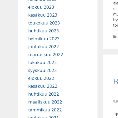
al
elokuu 2023
os
mu
kesäkuu 2023
hy
toukokuu 2023
to
huhtikuu 2023
helmikuu 2023
joulukuu 2022
marraskuu 2022
lokakuu 2022
syyskuu 2022
elokuu 2022
B
kesäkuu 2022
huhtikuu 2022
maaliskuu 2022
8.8
tammikuu 2022
Li
joulukuu 2021