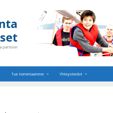
nta
set
a partioon
Tue toimintaamme
Yhteystiedot