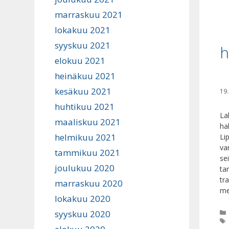
marraskuu 2021
lokakuu 2021
syyskuu 2021
h
elokuu 2021
heinäkuu 2021
kesäkuu 2021
19
huhtikuu 2021
La
maaliskuu 2021
ha
helmikuu 2021
Li
va
tammikuu 2021
se
joulukuu 2020
ta
tr
marraskuu 2020
me
lokakuu 2020
syyskuu 2020