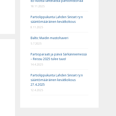
85-vuotta lahtelaista partiohistoriaa
18.11.2025
Partiolippukunta Lahden Siniset ry:n
sääntömääräinen kevätkokous
8.11.2025
Baltic Maidin mastohaveri
5.7.2025
Partioparaati ja päivä Särkänniemessä
– Reissu 2025 tulee taas!
14.4.2025
Partiolippukunta Lahden Siniset ry:n
sääntömääräinen kevätkokous
27.4.2025
12.4.2025