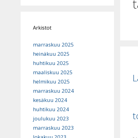
t
Arkistot
marraskuu 2025
heinäkuu 2025
huhtikuu 2025
maaliskuu 2025
L
helmikuu 2025
marraskuu 2024
kesäkuu 2024
huhtikuu 2024
t
joulukuu 2023
marraskuu 2023
lokakuu 2023