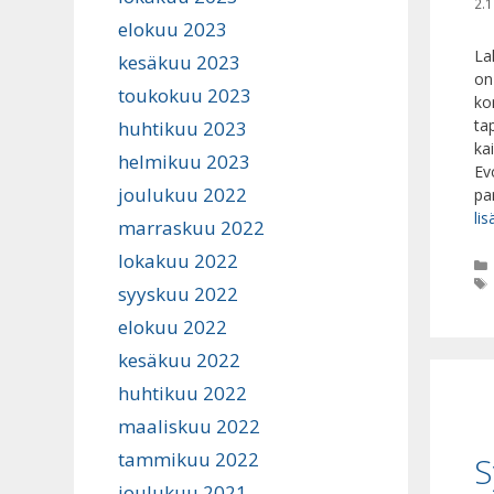
2.1
elokuu 2023
La
kesäkuu 2023
on
toukokuu 2023
ko
ta
huhtikuu 2023
ka
helmikuu 2023
Ev
joulukuu 2022
pa
lis
marraskuu 2022
lokakuu 2022
syyskuu 2022
elokuu 2022
kesäkuu 2022
huhtikuu 2022
maaliskuu 2022
tammikuu 2022
S
joulukuu 2021