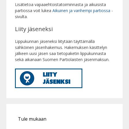
Lisätietoa vapaaehtoistatoiminnasta ja aikuisista
partiossa voit lukea
Aikuinen ja vanhempi partiossa
-
sivulta.
Liity jäseneksi
Lippukunnan jäseneksi liitytään täyttämällä
sähköinen jäsenhakemus. Hakemuksen käsittelyn
jälkeen uusi jäsen saa tietopaketin lippukunnasta
sekä aikanaan Suomen Partiolaisten jäsenmaksun.
Tule mukaan