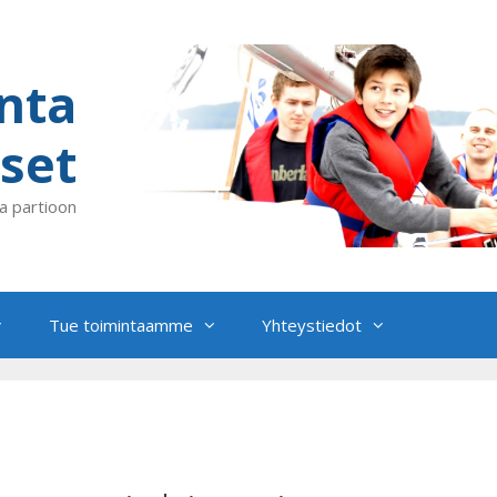
nta
set
a partioon
Tue toimintaamme
Yhteystiedot