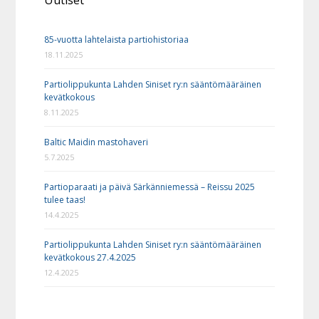
Uutiset
85-vuotta lahtelaista partiohistoriaa
18.11.2025
Partiolippukunta Lahden Siniset ry:n sääntömääräinen
kevätkokous
8.11.2025
Baltic Maidin mastohaveri
5.7.2025
Partioparaati ja päivä Särkänniemessä – Reissu 2025
tulee taas!
14.4.2025
Partiolippukunta Lahden Siniset ry:n sääntömääräinen
kevätkokous 27.4.2025
12.4.2025