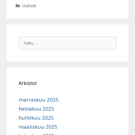
Kategoriat
Uutiset
Haku:
Arkistot
marraskuu 2025
heinäkuu 2025
huhtikuu 2025
maaliskuu 2025