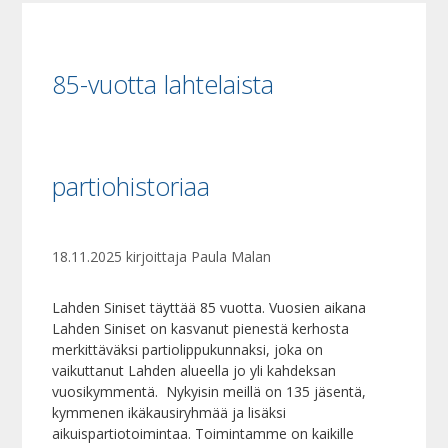
85-vuotta lahtelaista
partiohistoriaa
18.11.2025
kirjoittaja
Paula Malan
Lahden Siniset täyttää 85 vuotta. Vuosien aikana
Lahden Siniset on kasvanut pienestä kerhosta
merkittäväksi partiolippukunnaksi, joka on
vaikuttanut Lahden alueella jo yli kahdeksan
vuosikymmentä. Nykyisin meillä on 135 jäsentä,
kymmenen ikäkausiryhmää ja lisäksi
aikuispartiotoimintaa. Toimintamme on kaikille