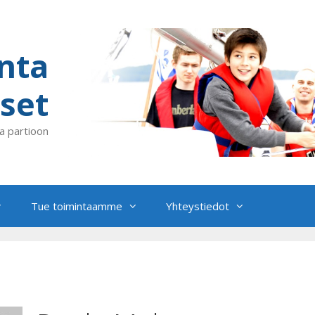
nta
set
a partioon
Tue toimintaamme
Yhteystiedot