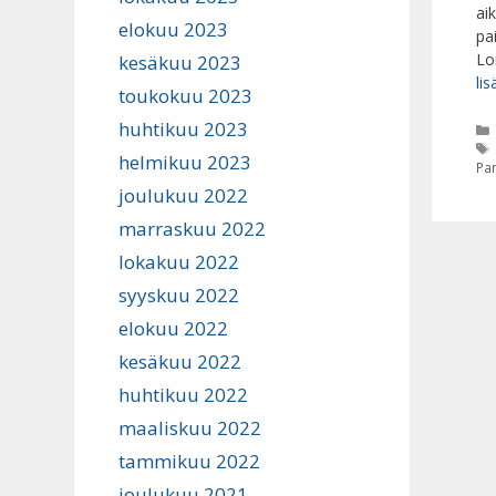
ai
elokuu 2023
pa
Lo
kesäkuu 2023
lis
toukokuu 2023
huhtikuu 2023
helmikuu 2023
Par
joulukuu 2022
marraskuu 2022
lokakuu 2022
syyskuu 2022
elokuu 2022
kesäkuu 2022
huhtikuu 2022
maaliskuu 2022
tammikuu 2022
joulukuu 2021