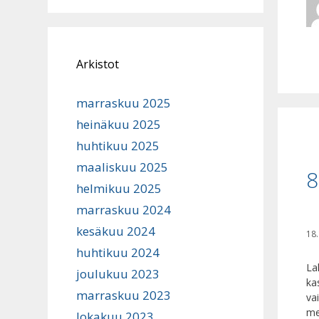
Arkistot
marraskuu 2025
heinäkuu 2025
huhtikuu 2025
maaliskuu 2025
8
helmikuu 2025
marraskuu 2024
kesäkuu 2024
18
huhtikuu 2024
La
joulukuu 2023
ka
marraskuu 2023
va
me
lokakuu 2023