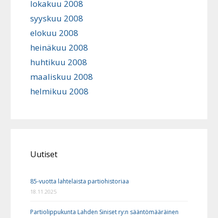
lokakuu 2008
syyskuu 2008
elokuu 2008
heinäkuu 2008
huhtikuu 2008
maaliskuu 2008
helmikuu 2008
Uutiset
85-vuotta lahtelaista partiohistoriaa
18.11.2025
Partiolippukunta Lahden Siniset ry:n sääntömääräinen