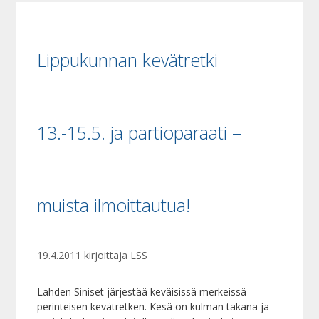
Lippukunnan kevätretki
13.-15.5. ja partioparaati –
muista ilmoittautua!
19.4.2011
kirjoittaja
LSS
Lahden Siniset järjestää keväisissä merkeissä
perinteisen kevätretken. Kesä on kulman takana ja