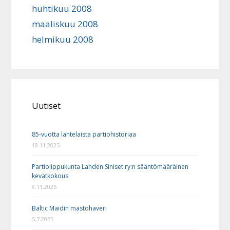
huhtikuu 2008
maaliskuu 2008
helmikuu 2008
Uutiset
85-vuotta lahtelaista partiohistoriaa
18.11.2025
Partiolippukunta Lahden Siniset ry:n sääntömääräinen
kevätkokous
8.11.2025
Baltic Maidin mastohaveri
5.7.2025