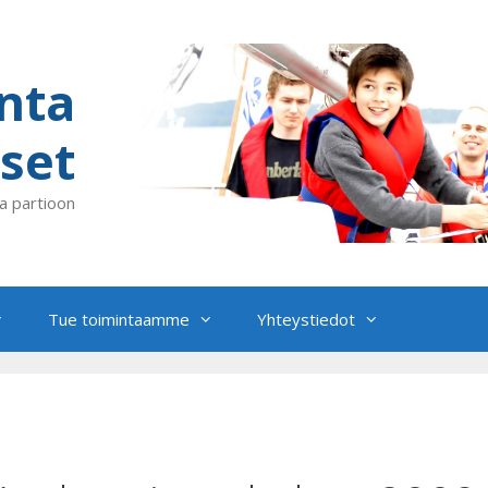
nta
set
a partioon
Tue toimintaamme
Yhteystiedot