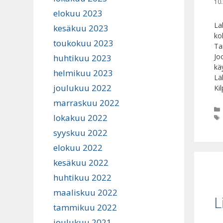
10.
elokuu 2023
La
kesäkuu 2023
ko
toukokuu 2023
Ta
Jo
huhtikuu 2023
käy
helmikuu 2023
Lä
joulukuu 2022
Ki
marraskuu 2022
lokakuu 2022
syyskuu 2022
elokuu 2022
kesäkuu 2022
huhtikuu 2022
maaliskuu 2022
L
tammikuu 2022
joulukuu 2021