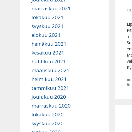
marraskuu 2021
10.
lokakuu 2021
Li
syyskuu 2021
Pi
elokuu 2021
mm
Su
heinäkuu 2021
en
kesäkuu 2021
Me
huhtikuu 2021
va
Ky
maaliskuu 2021
helmikuu 2021
tammikuu 2021
joulukuu 2020
marraskuu 2020
lokakuu 2020
←
syyskuu 2020