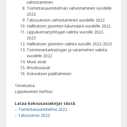
vahvistaminen
Toimintasuunnitelman vahvistaminen vuodelle
2022
Talousarvion vahvistaminen vuodelle 2022
Hallituksen jäsenten lukumäärä vuodelle 2022
Lippukunnanjohtajan valinta vuosille 2022-
2023
Hallituksen jäsenten valinta vuosille 2022-2023
Toiminnantarkastajan ja varamiehen valinta
vuodelle 2022
Muut asiat
Ilmoitusasiat
Kokouksen päättäminen
Tervetuloa
Lippukunnan hallitus
Lataa kokousasiakirjat tästä:
–
Toimintasuunnitelma 2022
–
Talousarvio 2022