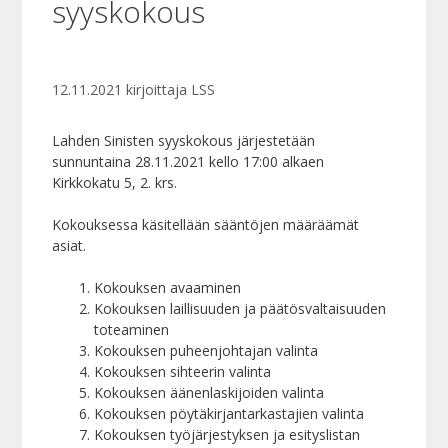
syyskokous
12.11.2021
kirjoittaja
LSS
Lahden Sinisten syyskokous järjestetään
sunnuntaina 28.11.2021 kello 17:00 alkaen
Kirkkokatu 5, 2. krs.
Kokouksessa käsitellään sääntöjen määräämät
asiat.
Kokouksen avaaminen
Kokouksen laillisuuden ja päätösvaltaisuuden
toteaminen
Kokouksen puheenjohtajan valinta
Kokouksen sihteerin valinta
Kokouksen äänenlaskijoiden valinta
Kokouksen pöytäkirjantarkastajien valinta
Kokouksen työjärjestyksen ja esityslistan