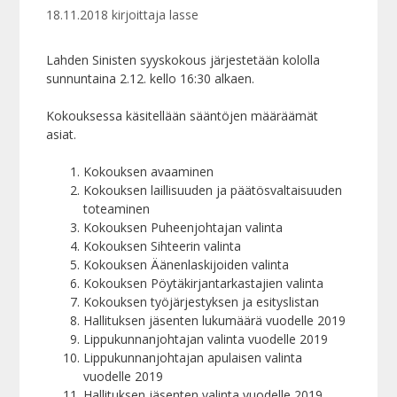
18.11.2018
kirjoittaja
lasse
Lahden Sinisten syyskokous järjestetään kololla
sunnuntaina 2.12. kello 16:30 alkaen.
Kokouksessa käsitellään sääntöjen määräämät
asiat.
Kokouksen avaaminen
Kokouksen laillisuuden ja päätösvaltaisuuden
toteaminen
Kokouksen Puheenjohtajan valinta
Kokouksen Sihteerin valinta
Kokouksen Äänenlaskijoiden valinta
Kokouksen Pöytäkirjantarkastajien valinta
Kokouksen työjärjestyksen ja esityslistan
Hallituksen jäsenten lukumäärä vuodelle 2019
Lippukunnanjohtajan valinta vuodelle 2019
Lippukunnanjohtajan apulaisen valinta
vuodelle 2019
Hallituksen jäsenten valinta vuodelle 2019