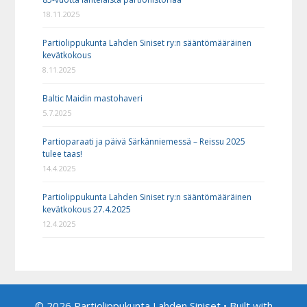
18.11.2025
Partiolippukunta Lahden Siniset ry:n sääntömääräinen
kevätkokous
8.11.2025
Baltic Maidin mastohaveri
5.7.2025
Partioparaati ja päivä Särkänniemessä – Reissu 2025
tulee taas!
14.4.2025
Partiolippukunta Lahden Siniset ry:n sääntömääräinen
kevätkokous 27.4.2025
12.4.2025
© 2026 Partiolippukunta Lahden Siniset
• Built with