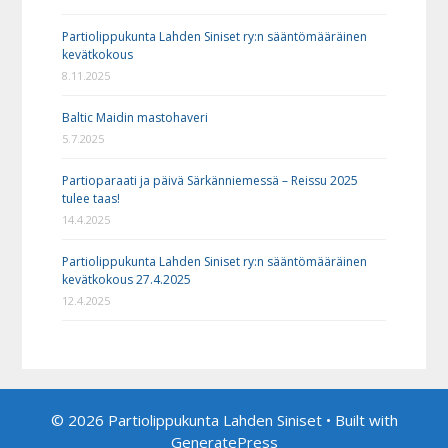
Partiolippukunta Lahden Siniset ry:n sääntömääräinen
kevätkokous
8.11.2025
Baltic Maidin mastohaveri
5.7.2025
Partioparaati ja päivä Särkänniemessä – Reissu 2025
tulee taas!
14.4.2025
Partiolippukunta Lahden Siniset ry:n sääntömääräinen
kevätkokous 27.4.2025
12.4.2025
© 2026 Partiolippukunta Lahden Siniset
• Built with
GeneratePress