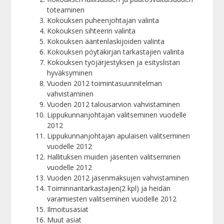
toteaminen
Kokouksen puheenjohtajan valinta
Kokouksen sihteerin valinta
Kokouksen ääntenlaskijoiden valinta
Kokouksen pöytäkirjan tarkastajien valinta
Kokouksen työjärjestyksen ja esityslistan
hyväksyminen
Vuoden 2012 toimintasuunnitelman
vahvistaminen
Vuoden 2012 talousarvion vahvistaminen
Lippukunnanjohtajan valitseminen vuodelle
2012
Lippukunnanjohtajan apulaisen valitseminen
vuodelle 2012
Hallituksen muiden jäsenten valitseminen
vuodelle 2012
Vuoden 2012 jäsenmaksujen vahvistaminen
Toiminnantarkastajien(2 kpl) ja heidän
varamiesten valitseminen vuodelle 2012
Ilmoitusasiat
Muut asiat