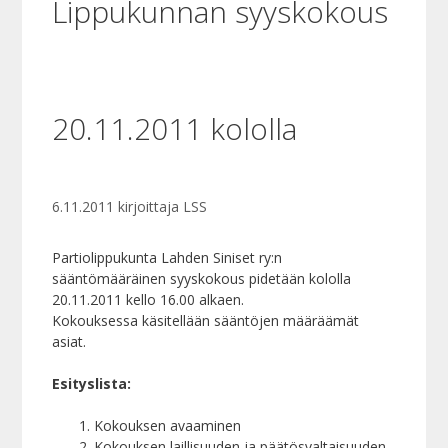
Lippukunnan syyskokous
20.11.2011 kololla
6.11.2011
kirjoittaja
LSS
Partiolippukunta Lahden Siniset ry:n
sääntömääräinen syyskokous pidetään kololla
20.11.2011 kello 16.00 alkaen.
Kokouksessa käsitellään sääntöjen määräämät
asiat.
Esityslista:
Kokouksen avaaminen
Kokouksen laillisuuden ja päätösvaltaisuuden