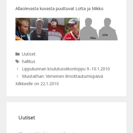
Allaolevasta kuvasta puuttuvat Lotta ja Mikko.
Kategoriat
Uutiset
Avainsanat
hallitus
Lippukunnan koulutusviikonloppu 9.-10.1.2010
Muistathan: Viimeinen ilmoittautumispäivä
Kilkkeelle on 22.1.2010
Uutiset