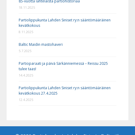
85-vuotta lahtelaista partiohistoriaa
18.11.2025
Partiolippukunta Lahden Siniset ry:n sääntömääräinen
kevätkokous
8.11.2025
Baltic Maidin mastohaveri
5.7.2025
Partioparaati ja päivä Särkänniemessä – Reissu 2025
tulee taas!
14.4.2025
Partiolippukunta Lahden Siniset ry:n sääntömääräinen
kevätkokous 27.4.2025
12.4.2025