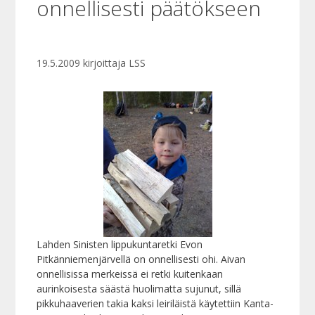
onnellisesti päätökseen
19.5.2009
kirjoittaja
LSS
Lahden Sinisten lippukuntaretki Evon
Pitkänniemenjärvellä on onnellisesti ohi. Aivan
onnellisissa merkeissä ei retki kuitenkaan
aurinkoisesta säästä huolimatta sujunut, sillä
pikkuhaaverien takia kaksi leiriläistä käytettiin Kanta-